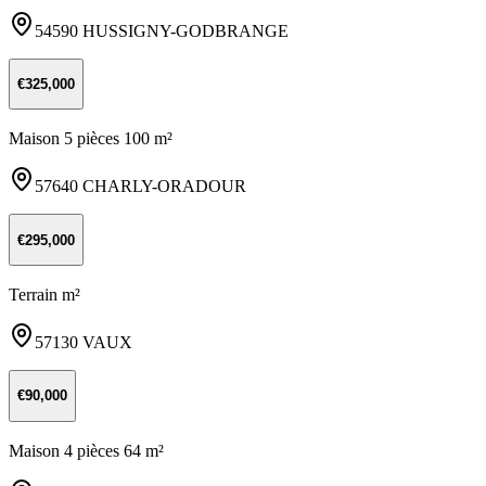
54590 HUSSIGNY-GODBRANGE
€325,000
Maison 5 pièces 100 m²
57640 CHARLY-ORADOUR
€295,000
Terrain m²
57130 VAUX
€90,000
Maison 4 pièces 64 m²