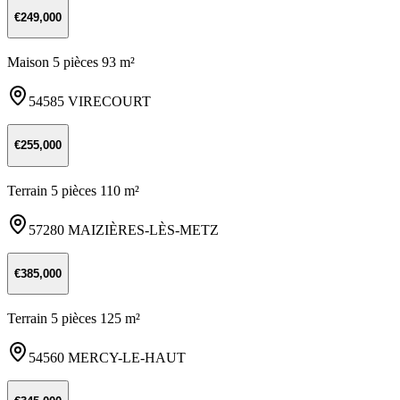
€249,000
Maison 5 pièces 93 m²
54585 VIRECOURT
€255,000
Terrain 5 pièces 110 m²
57280 MAIZIÈRES-LÈS-METZ
€385,000
Terrain 5 pièces 125 m²
54560 MERCY-LE-HAUT