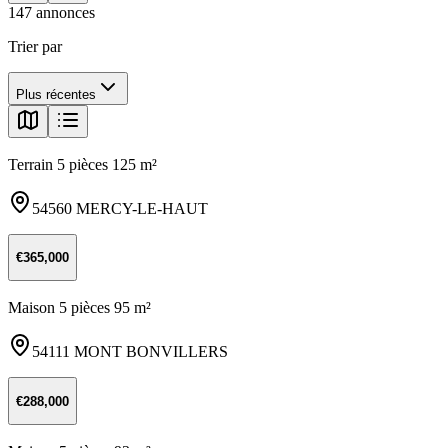
2
147
annonces
Map
Satellite
4
Trier par
6
Plus récentes
2
Terrain 5 pièces 125 m²
54560 MERCY-LE-HAUT
€365,000
Maison 5 pièces 95 m²
54111 MONT BONVILLERS
€288,000