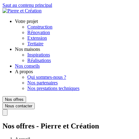
Saut au contenu principal
Votre projet
Construction
Rénovation
Extension
Tertiaire
Nos maisons
Inspirations
Réalisations
Nos conseils
A propos
Qui sommes-nous ?
Nos partenaires
Nos prestations techniques
Nos offres
Nous contacter
Nos offres - Pierre et Création